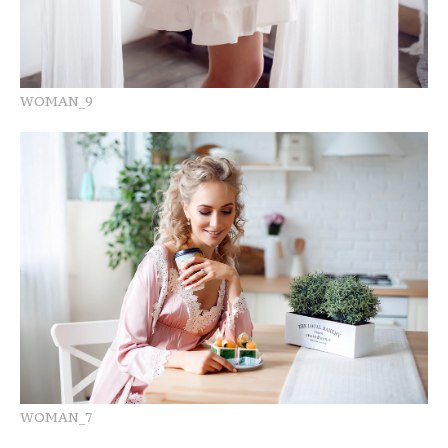
WOMAN_9
WOMAN_7