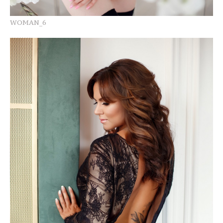
WOMAN_6