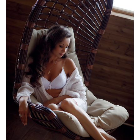
ПРАЙС "БЕРЕМЕННОСТЬ"
ФОТОСТУДИИ
ПОДГОТОВКА К СЪЁМКЕ
КОНТАКТЫ