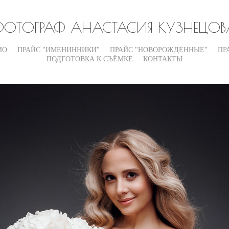
ФОТОГРАФ АНАСТАСИЯ КУЗНЕЦОВ
ИО
ПРАЙС "ИМЕНИННИКИ"
ПРАЙС "НОВОРОЖДЕННЫЕ"
ПР
ПОДГОТОВКА К СЪЁМКЕ
КОНТАКТЫ