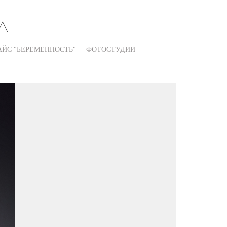
А
АЙС "БЕРЕМЕННОСТЬ"
ФОТОСТУДИИ