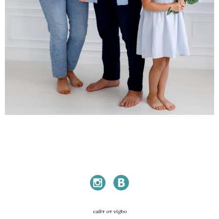
сайт от vigbo